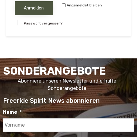
Angemeldet bleiben
Anmelden
Passwort vergessen?
SONDERANGEBOTE
Abonniere unseren Newsletter und erhalte
Sonderangebote
Freeride Spirit News abonnieren
Name
*
V