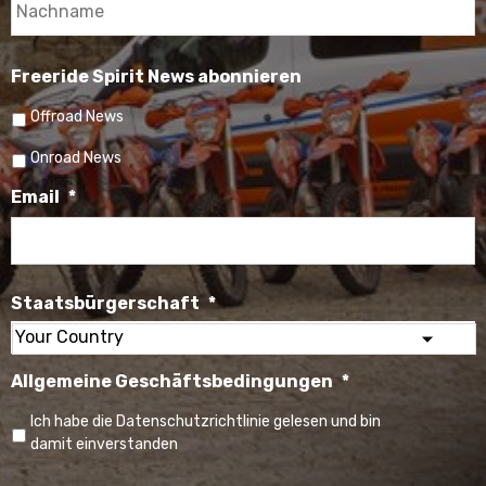
Freeride Spirit News abonnieren
Offroad News
Onroad News
Email
*
Staatsbürgerschaft
*
Select
Allgemeine Geschäftsbedingungen
*
your
country
Ich habe die Datenschutzrichtlinie gelesen und bin
damit einverstanden