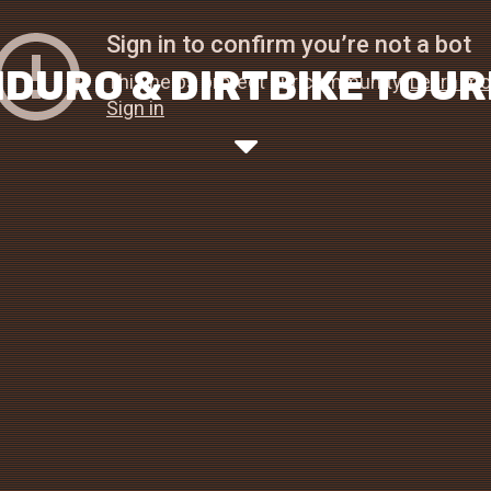
DURO & DIRTBIKE TOU