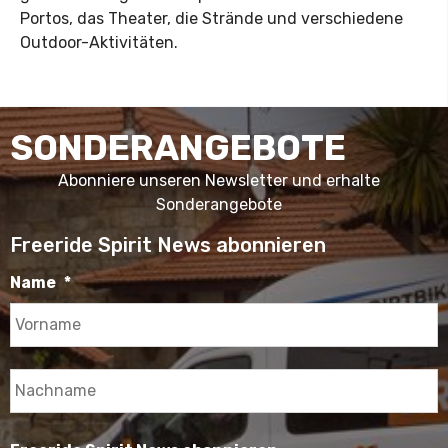
Portos, das Theater, die Strände und verschiedene
Outdoor-Aktivitäten.
SONDERANGEBOTE
Abonniere unseren Newsletter und erhalte
Sonderangebote
Freeride Spirit News abonnieren
Name
*
V
N