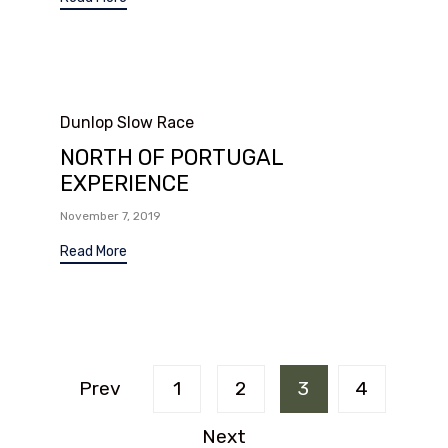
Category
Dunlop Slow Race
NORTH OF PORTUGAL
EXPERIENCE
November 7, 2019
Read More
Prev
1
2
3
4
Next