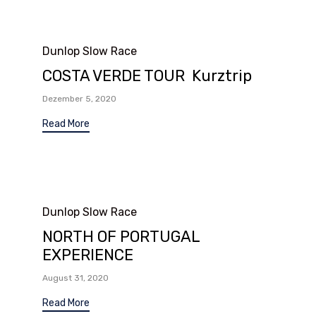
Category
Dunlop Slow Race
COSTA VERDE TOUR Kurztrip
Dezember 5, 2020
Read More
Category
Dunlop Slow Race
NORTH OF PORTUGAL
EXPERIENCE
August 31, 2020
Read More