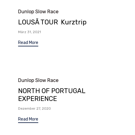
Category
Dunlop Slow Race
LOUSÃ TOUR Kurztrip
März 31, 2021
Read More
Category
Dunlop Slow Race
NORTH OF PORTUGAL
EXPERIENCE
Dezember 27, 2020
Read More