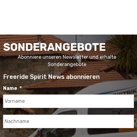
SONDERANGEBOTE
Abonniere unseren Newsletter und erhalte
Sonderangebote
Freeride Spirit News abonnieren
Name
*
V
N