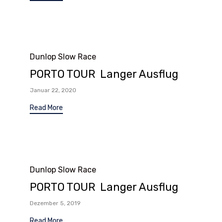
Category
Dunlop Slow Race
PORTO TOUR Langer Ausflug
Januar 22, 2020
Read More
Category
Dunlop Slow Race
PORTO TOUR Langer Ausflug
Dezember 5, 2019
Read More