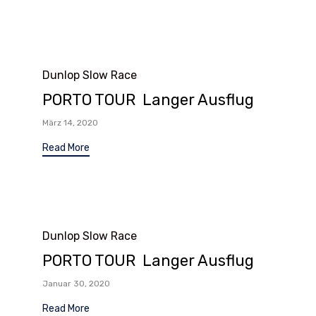
Category
Dunlop Slow Race
PORTO TOUR Langer Ausflug
März 14, 2020
Read More
Category
Dunlop Slow Race
PORTO TOUR Langer Ausflug
Januar 30, 2020
Read More