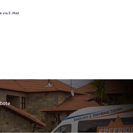
 via E-Mail.
ebote