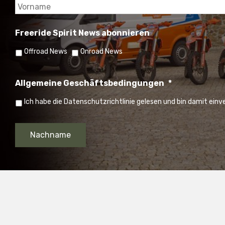
Freeride Spirit News abonnieren
Offroad News
Onroad News
Allgemeine Geschäftsbedingungen
*
Ich habe die Datenschutzrichtlinie gelesen und bin damit ein