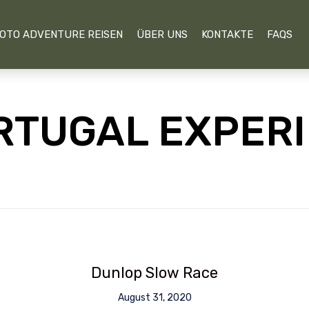
OTO ADVENTURE REISEN
ÜBER UNS
KONTAKTE
FAQS
RTUGAL EXPER
Dunlop Slow Race
August 31, 2020