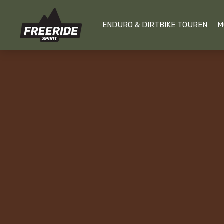
ENDURO & DIRTBIKE TOUREN
M