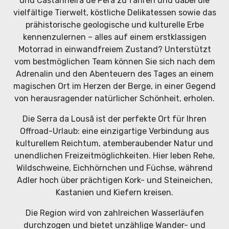
und Castanheira de Pêra zu fahren und dabei die
vielfältige Tierwelt, köstliche Delikatessen sowie das
prähistorische geologische und kulturelle Erbe
kennenzulernen – alles auf einem erstklassigen
Motorrad in einwandfreiem Zustand? Unterstützt
vom bestmöglichen Team können Sie sich nach dem
Adrenalin und den Abenteuern des Tages an einem
magischen Ort im Herzen der Berge, in einer Gegend
von herausragender natürlicher Schönheit, erholen.
Die Serra da Lousã ist der perfekte Ort für Ihren
Offroad-Urlaub: eine einzigartige Verbindung aus
kulturellem Reichtum, atemberaubender Natur und
unendlichen Freizeitmöglichkeiten. Hier leben Rehe,
Wildschweine, Eichhörnchen und Füchse, während
Adler hoch über prächtigen Kork- und Steineichen,
Kastanien und Kiefern kreisen.
Die Region wird von zahlreichen Wasserläufen
durchzogen und bietet unzählige Wander- und