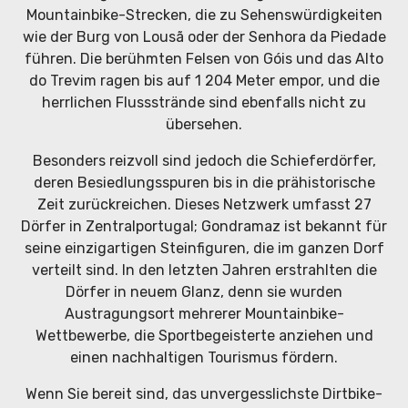
Mountainbike-Strecken, die zu Sehenswürdigkeiten
wie der Burg von Lousã oder der Senhora da Piedade
führen. Die berühmten Felsen von Góis und das Alto
do Trevim ragen bis auf 1 204 Meter empor, und die
herrlichen Flussstrände sind ebenfalls nicht zu
übersehen.
Besonders reizvoll sind jedoch die Schieferdörfer,
deren Besiedlungsspuren bis in die prähistorische
Zeit zurückreichen. Dieses Netzwerk umfasst 27
Dörfer in Zentralportugal; Gondramaz ist bekannt für
seine einzigartigen Steinfiguren, die im ganzen Dorf
verteilt sind. In den letzten Jahren erstrahlten die
Dörfer in neuem Glanz, denn sie wurden
Austragungsort mehrerer Mountainbike-
Wettbewerbe, die Sportbegeisterte anziehen und
einen nachhaltigen Tourismus fördern.
Wenn Sie bereit sind, das unvergesslichste Dirtbike-