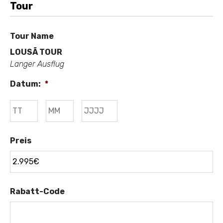
Tour
Tour Name
LOUSÃ TOUR
Langer Ausflug
Datum:
*
Tag
Monat
Jahr
Preis
Rabatt-Code