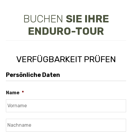
BUCHEN
SIE IHRE
ENDURO-TOUR
VERFÜGBARKEIT PRÜFEN
Persönliche Daten
Name
*
Vo
Na