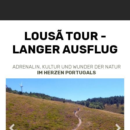
LOUSÃ TOUR -
LANGER AUSFLUG
ADRENALIN, KULTUR UND WUNDER DER NATUR
IM HERZEN PORTUGALS