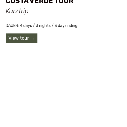
COSTA VERDE TOUR
Kurztrip
DAUER: 4 days / 3 nights / 3 days riding
View tour →