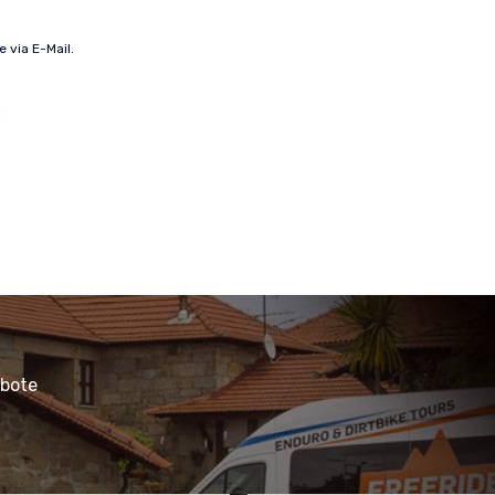
 via E-Mail.
ebote