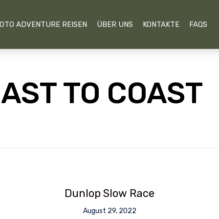
OTO ADVENTURE REISEN
ÜBER UNS
KONTAKTE
FAQS
AST TO COAST
Dunlop Slow Race
August 29, 2022