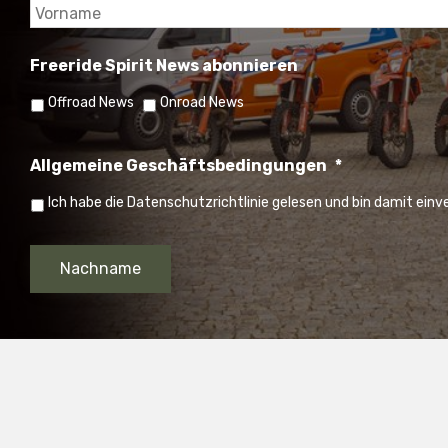
Freeride Spirit News abonnieren
Offroad News
Onroad News
Allgemeine Geschäftsbedingungen
*
Ich habe die Datenschutzrichtlinie gelesen und bin damit ein