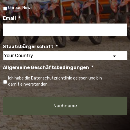
Onroad News
Email
*
Staatsbürgerschaft
*
Select
Allgemeine Geschäftsbedingungen
*
your
country
Ich habe die Datenschutzrichtlinie gelesen und bin
damit einverstanden