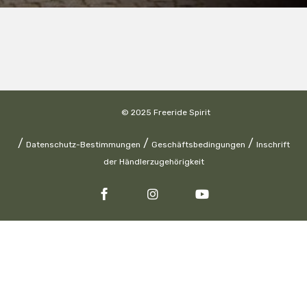
© 2025 Freeride Spirit
/
/
/
Datenschutz-Bestimmungen
Geschäftsbedingungen
Inschrift
der Händlerzugehörigkeit