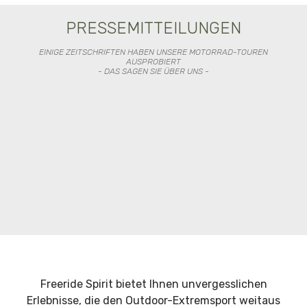
PRESSEMITTEILUNGEN
EINIGE ZEITSCHRIFTEN HABEN UNSERE MOTORRAD-TOUREN
AUSPROBIERT
- DAS SAGEN SIE ÜBER UNS -
Freeride Spirit bietet Ihnen unvergesslichen
Erlebnisse, die den Outdoor-Extremsport weitaus