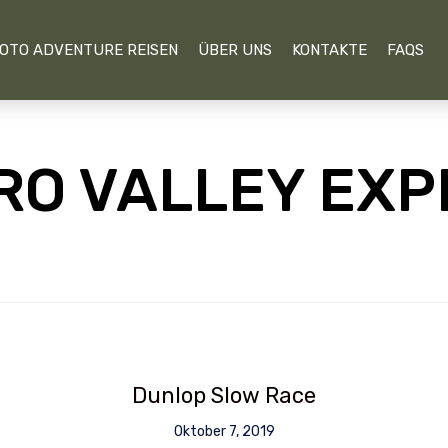
OTO ADVENTURE REISEN
ÜBER UNS
KONTAKTE
FAQS
RO VALLEY EXP
Dunlop Slow Race
Oktober 7, 2019