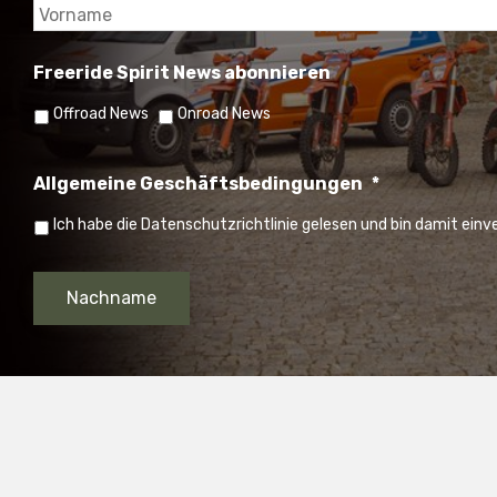
Freeride Spirit News abonnieren
Offroad News
Onroad News
Allgemeine Geschäftsbedingungen
*
Ich habe die Datenschutzrichtlinie gelesen und bin damit ein