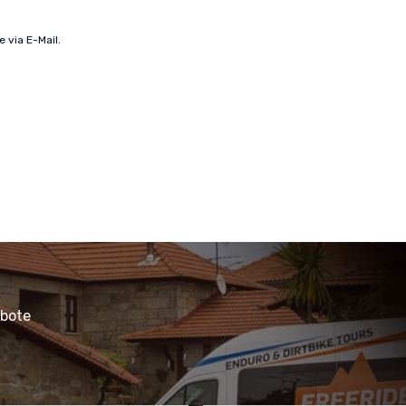
 via E-Mail.
ebote